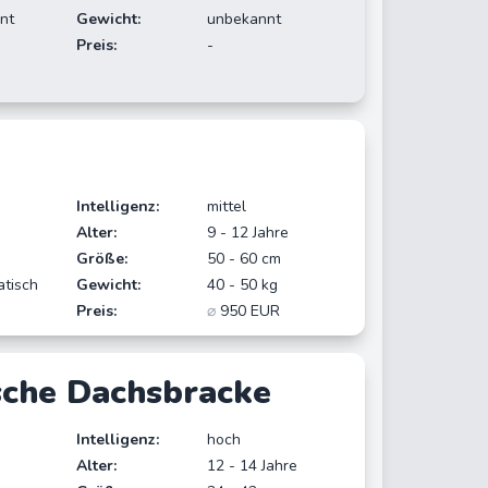
nt
Gewicht:
unbekannt
Preis:
-
Intelligenz:
mittel
Alter:
9 - 12 Jahre
Größe:
50 - 60 cm
atisch
Gewicht:
40 - 50 kg
Preis:
⌀
950 EUR
sche Dachsbracke
Intelligenz:
hoch
Alter:
12 - 14 Jahre