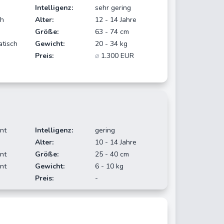
Intelligenz:
sehr gering
ch
Alter:
12 - 14 Jahre
Größe:
63 - 74 cm
atisch
Gewicht:
20 - 34 kg
Preis:
⌀
1.300 EUR
nt
Intelligenz:
gering
Alter:
10 - 14 Jahre
nt
Größe:
25 - 40 cm
nt
Gewicht:
6 - 10 kg
Preis:
-