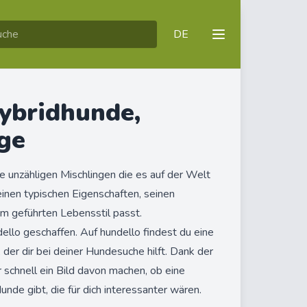
DE
Hybridhunde,
ge
 unzähligen Mischlingen die es auf der Welt
seinen typischen Eigenschaften, seinen
 geführten Lebensstil passt.
ello geschaffen. Auf hundello findest du eine
, der dir bei deiner Hundesuche hilft. Dank der
 schnell ein Bild davon machen, ob eine
unde gibt, die für dich interessanter wären.