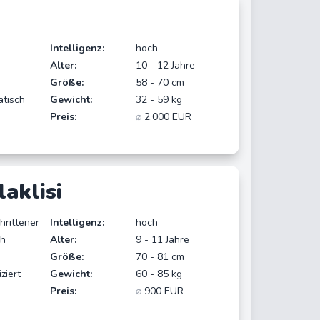
Intelligenz:
hoch
Alter:
10 - 12 Jahre
Größe:
58 - 70 cm
atisch
Gewicht:
32 - 59 kg
Preis:
⌀
2.000 EUR
aklisi
hrittener
Intelligenz:
hoch
ch
Alter:
9 - 11 Jahre
Größe:
70 - 81 cm
ziert
Gewicht:
60 - 85 kg
Preis:
⌀
900 EUR