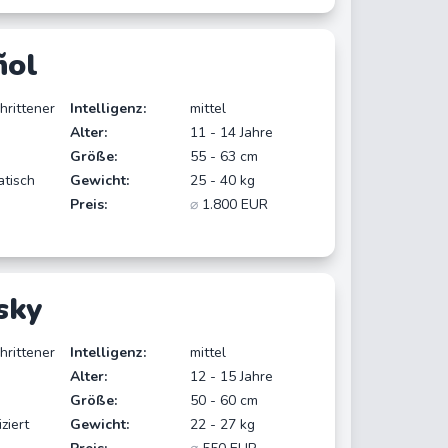
ñol
hrittener
Intelligenz:
mittel
Alter:
11 - 14 Jahre
Größe:
55 - 63 cm
atisch
Gewicht:
25 - 40 kg
Preis:
⌀
1.800 EUR
sky
hrittener
Intelligenz:
mittel
Alter:
12 - 15 Jahre
Größe:
50 - 60 cm
ziert
Gewicht:
22 - 27 kg