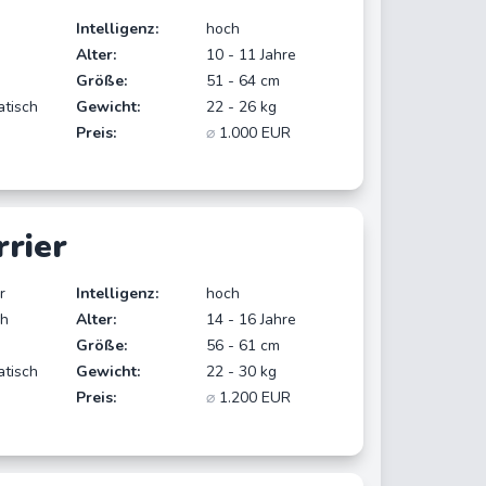
Intelligenz:
hoch
Alter:
10 - 11 Jahre
Größe:
51 - 64 cm
atisch
Gewicht:
22 - 26 kg
Preis:
⌀
1.000 EUR
rrier
r
Intelligenz:
hoch
ch
Alter:
14 - 16 Jahre
Größe:
56 - 61 cm
atisch
Gewicht:
22 - 30 kg
Preis:
⌀
1.200 EUR