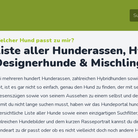
elcher Hund passt zu mir?
iste aller Hunderassen, 
Designerhunde & Mischlin
i mehreren hundert Hunderassen, zahlreichen Hybridhunden sowie
bt, ist es gar nicht so einfach, genau den Hund zu finden, der mit 
senszügen sowie von seinem Aussehen zu einem selbst und dem
mit du nicht lange suchen musst, haben wir das Hundeportal hund
ersichtliche Liste aller Hunde sowie einen einzigartigen Suchfilter
hlreichen Hundebilder und dem kurzen Rasseportrait kannst du dir
ndeart zu dir passt oder ob es nicht vielleicht doch noch andere H